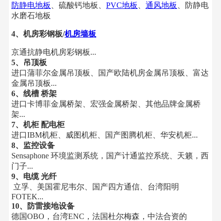
防静电地板
、硫酸钙地板、
PVC地板
、
通风地板
、
防静电
水磨石地板
4、机房彩钢板/
机房墙板
京通抗静电机房彩钢板...
5、吊顶板
进口蒲菲尔金属吊顶板、国产欧陆机房金属吊顶板、富达
金属吊顶板...
6、线槽 桥架
进口卡博菲金属桥架、宏强金属桥架、其他品牌金属桥
架...
7、机柜 配电柜
进口IBM机柜、威图机柜、国产图腾机柜、华安机柜...
8、监控设备
Sensaphone 环境监测系统，国产计通监控系统、天籁，西
门子...
9、电缆 光纤
立孚、美国霍尼韦尔、国产四方通信、台湾阳明
FOTEK...
10、防雷接地设备
德国OBO，台湾ENC，法国杜尔梅森，中法合资的