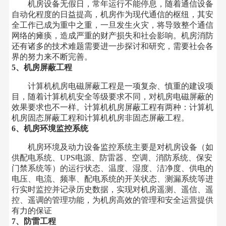
机房设备无假日，常年运行不能停息，随着通信设备
自动化程度的日益提高，机房作为现代通信的枢纽，其安
全工作已成为重中之重，一旦发生火灾，将导致整个通信
网络的瘫痪，造成严重的财产损失和社会影响。机房消防
还有诸多的技术难题需要进一步探讨和研究，需要社会各
界的努力来不断完善。
5、机房屏蔽工程
计算机机房电磁屏蔽工程是一项复杂、慎重的建设项
目，随着计算机机安全等级要求不同，对机房电磁屏蔽的
效果要求也不一样。计算机机房屏蔽工程有两种：计算机
机房固态屏蔽工程和计算机机房非固态屏蔽工程。
6、机房环境监控系统
机房环境及动力设备监控系统主要是对机房设备（如
供配电系统、UPS电源、防雷器、空调、消防系统、保安
门禁系统等）的运行状态、温度、湿度、洁净度、供电的
电压、电流、频率、配电系统的开关状态、测漏系统等进
行实时监控并记录历史数据，实现对机房遥测、遥信、遥
控、遥调的管理功能，为机房高效的管理和安全运营提供
有力的保证
7、防雷工程