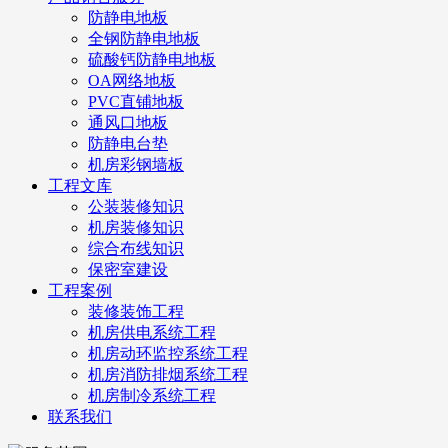
防静电地板
全钢防静电地板
硫酸钙防静电地板
OA网络地板
PVC直铺地板
通风口地板
防静电台垫
机房彩钢墙板
工程文库
公装装修知识
机房装修知识
综合布线知识
保密室建设
工程案例
装修装饰工程
机房供电系统工程
机房动环监控系统工程
机房消防排烟系统工程
机房制冷系统工程
联系我们