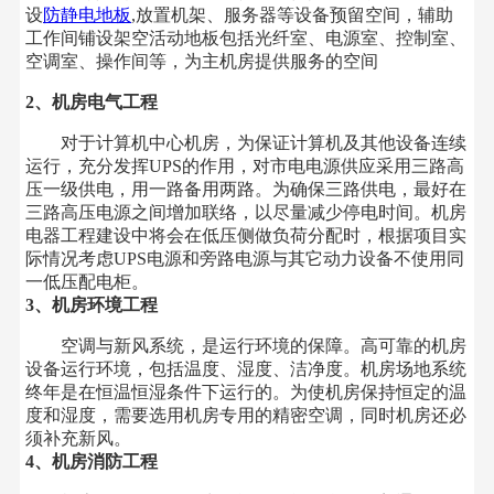
设
防静电地板
,放置机架、服务器等设备预留空间，辅助
工作间铺设架空活动地板包括光纤室、电源室、控制室、
空调室、操作间等，为主机房提供服务的空间
2、机房电气工程
对于计算机中心机房，为保证计算机及其他设备连续
运行，充分发挥UPS的作用，对市电电源供应采用三路高
压一级供电，用一路备用两路。为确保三路供电，最好在
三路高压电源之间增加联络，以尽量减少停电时间。机房
电器工程建设中将会在低压侧做负荷分配时，根据项目实
际情况考虑UPS电源和旁路电源与其它动力设备不使用同
一低压配电柜。
3、机房环境工程
空调与新风系统，是运行环境的保障。高可靠的机房
设备运行环境，包括温度、湿度、洁净度。机房场地系统
终年是在恒温恒湿条件下运行的。为使机房保持恒定的温
度和湿度，需要选用机房专用的精密空调，同时机房还必
须补充新风。
4、机房消防工程