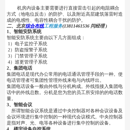
机房内设备主要需要进行直接雷击引起的电阻耦合
方式（地电位反击）的防护、以及附近高层建筑落雷时造
成的电感性、电容性耦合干扰的防护。
二、北京
综合布线
工程服务
(13811461536 闫经理 )
1、智能安防系统
智能安防系统主要由以下几方面组成：
1）电子监控子系统
2）防盗报警子系统
3）门禁管理子系统
4）巡更管理子系统
2、集团电话
集团电话是现代办公常用的电话通讯管理手段的一种。使
电话管理者可集团性管理外线来电与内线呼出。
集团电话设备一般由外线与分机构成。外线指接入集团电
话中的外线总数。分机是您为您的员工所安排的的电话数
量。
3、智能会议
所谓智能会议系统是通过中央控制器对各种会议设备及
会议环境进行集中控制的一种现代会议模式。中央控制器
是指对声、光、电等各种设备进行集中控制的设备。
4、楼宇设备自控系统