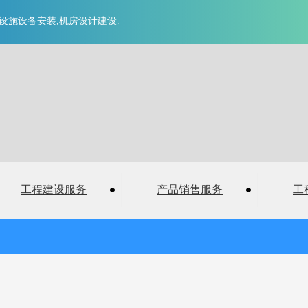
设施设备安装,
机房设计建设.
统集成
消防设施施工及
机房
·
工程建设服务
|
产品销售服务
|
工