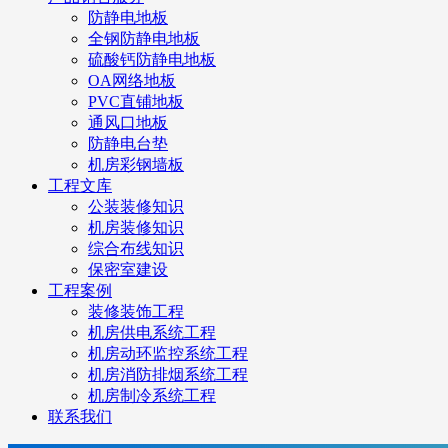
防静电地板
全钢防静电地板
硫酸钙防静电地板
OA网络地板
PVC直铺地板
通风口地板
防静电台垫
机房彩钢墙板
工程文库
公装装修知识
机房装修知识
综合布线知识
保密室建设
工程案例
装修装饰工程
机房供电系统工程
机房动环监控系统工程
机房消防排烟系统工程
机房制冷系统工程
联系我们