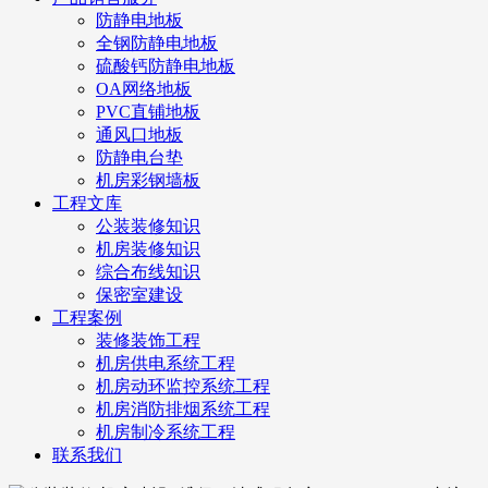
防静电地板
全钢防静电地板
硫酸钙防静电地板
OA网络地板
PVC直铺地板
通风口地板
防静电台垫
机房彩钢墙板
工程文库
公装装修知识
机房装修知识
综合布线知识
保密室建设
工程案例
装修装饰工程
机房供电系统工程
机房动环监控系统工程
机房消防排烟系统工程
机房制冷系统工程
联系我们